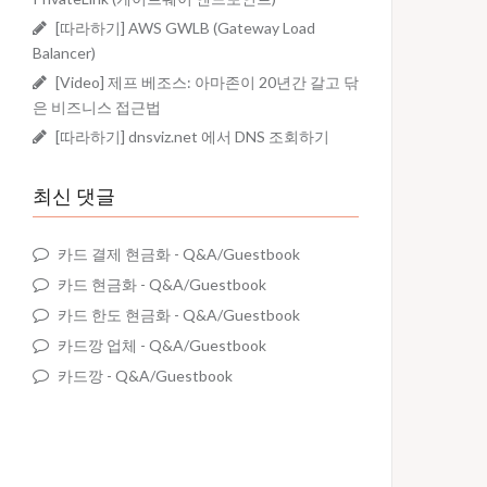
[따라하기] AWS GWLB (Gateway Load
Balancer)
[Video] 제프 베조스: 아마존이 20년간 갈고 닦
은 비즈니스 접근법
[따라하기] dnsviz.net 에서 DNS 조회하기
최신 댓글
카드 결제 현금화
-
Q&A/Guestbook
카드 현금화
-
Q&A/Guestbook
카드 한도 현금화
-
Q&A/Guestbook
카드깡 업체
-
Q&A/Guestbook
카드깡
-
Q&A/Guestbook