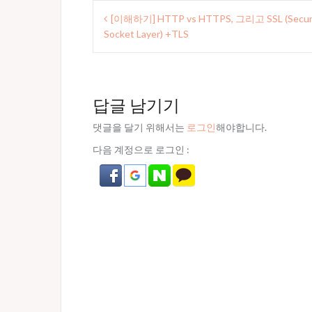
글
[이해하기] HTTP vs HTTPS, 그리고 SSL (Secu
내
Socket Layer) +TLS
비
게
이
답글 남기기
션
댓글을 달기 위해서는
로그인
해야합니다.
다음 계정으로 로그인 :