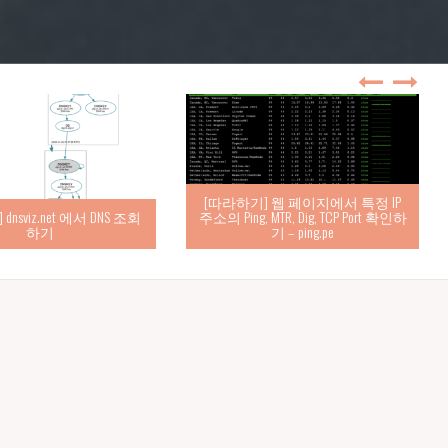
[따라하기] 웹 페이지에서 특정 IP
nsviz.net 에서 DNS 조회
주소의 Ping, MTR, Dig, TCP Port 확인하
하기
기 – ping.pe