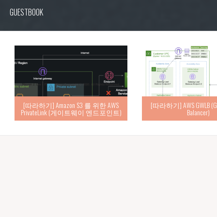
GUESTBOOK
[따라하기] Amazon S3 를 위한 AWS
[따라하기] AWS GWLB (Gat
PrivateLink (게이트웨이 엔드포인트)
Balancer)