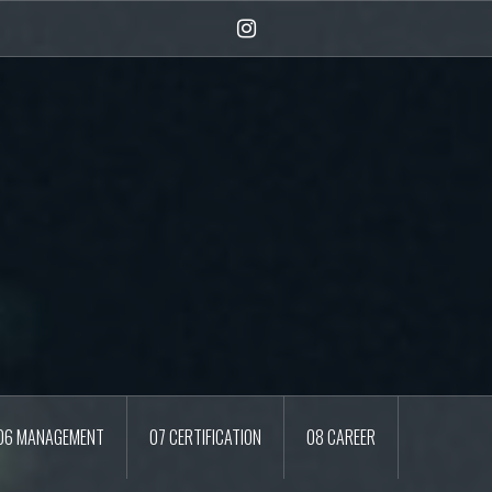
Instagram
06 MANAGEMENT
07 CERTIFICATION
08 CAREER