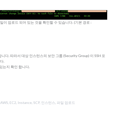
이 업로드 되어 있는 것을 확인할 수 있습니다. (기본 경로 :
용합니다. 따라서 대상 인스턴스의 보안 그룹 (Security Group) 이 SSH 포
다.
있는지 확인 합니다.
그
AWS
,
EC2
,
Instance
,
SCP
,
인스턴스
,
파일 업로드