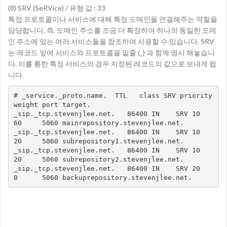
(8) SRV (SeRVice) / 유형 값 : 33
특정 프로토콜이나 서비스에 대해 특정 도메인을 연결해주는 역할을
담당합니다. 즉, 도메인 주소를 조금 더 확장하여 하나의 동일한 도메
인 주소에 있는 여러 서비스들을 참조하여 사용할 수 있습니다. SRV
는 레코드 앞에 서비스와 프로토콜을 밑줄 (_) 과 함께 명시 해놓습니
다. 이를 통한 특정 서비스의 경우 지정된 레코드의 값으로 보내게 됩
니다.
# _service._proto.name.  TTL   class SRV priority 
weight port target.

_sip._tcp.stevenjlee.net.   86400 IN    SRV 10       
60     5060 mainrepository.stevenjlee.net.

_sip._tcp.stevenjlee.net.   86400 IN    SRV 10       
20     5060 subrepository1.stevenjlee.net.

_sip._tcp.stevenjlee.net.   86400 IN    SRV 10       
20     5060 subrepository2.stevenjlee.net.

_sip._tcp.stevenjlee.net.   86400 IN    SRV 20       
0      5060 backuprepository.stevenjlee.net.