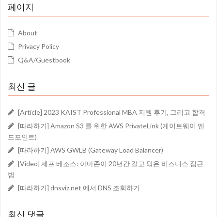
페이지
About
Privacy Policy
Q&A/Guestbook
최신 글
[Article] 2023 KAIST Professional MBA 지원 후기, 그리고 합격
[따라하기] Amazon S3 를 위한 AWS PrivateLink (게이트웨이 엔
드포인트)
[따라하기] AWS GWLB (Gateway Load Balancer)
[Video] 제프 베조스: 아마존이 20년간 갈고 닦은 비즈니스 접근
법
[따라하기] dnsviz.net 에서 DNS 조회하기
최신 댓글