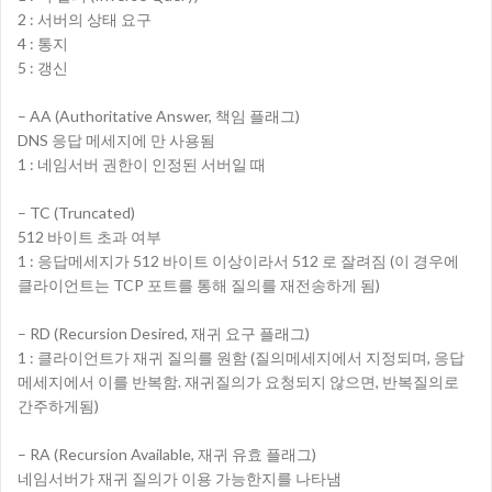
2 : 서버의 상태 요구
4 : 통지
5 : 갱신
– AA (Authoritative Answer, 책임 플래그)
DNS 응답 메세지에 만 사용됨
1 : 네임서버 권한이 인정된 서버일 때
– TC (Truncated)
512 바이트 초과 여부
1 : 응답메세지가 512 바이트 이상이라서 512 로 잘려짐 (이 경우에
클라이언트는 TCP 포트를 통해 질의를 재전송하게 됨)
– RD (Recursion Desired, 재귀 요구 플래그)
1 : 클라이언트가 재귀 질의를 원함 (질의메세지에서 지정되며, 응답
메세지에서 이를 반복함. 재귀질의가 요청되지 않으면, 반복질의로
간주하게됨)
– RA (Recursion Available, 재귀 유효 플래그)
네임서버가 재귀 질의가 이용 가능한지를 나타냄