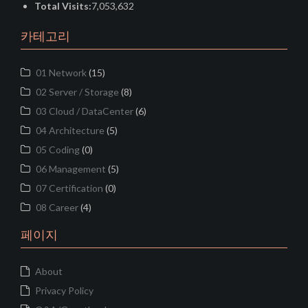
Total Visits:
7,053,632
카테고리
01 Network
(15)
02 Server / Storage
(8)
03 Cloud / DataCenter
(6)
04 Architecture
(5)
05 Coding
(0)
06 Management
(5)
07 Certification
(0)
08 Career
(4)
페이지
About
Privacy Policy