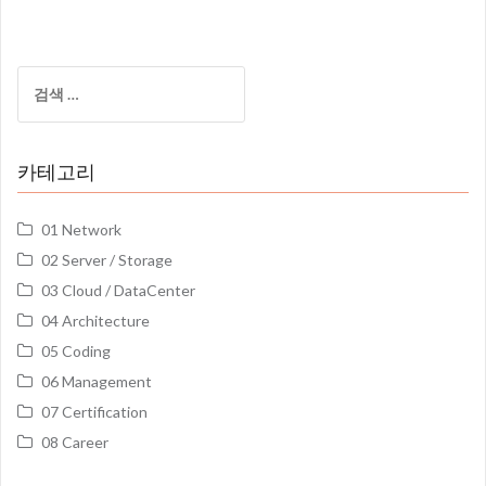
검
색:
카테고리
01 Network
02 Server / Storage
03 Cloud / DataCenter
04 Architecture
05 Coding
06 Management
07 Certification
08 Career