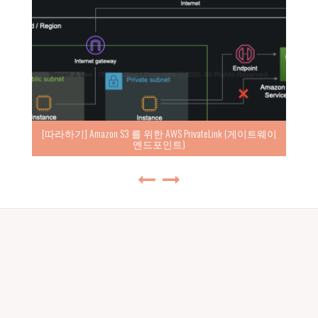
[따라하기] Amazon S3 를 위한 AWS PrivateLink (게이트웨이
엔드포인트)