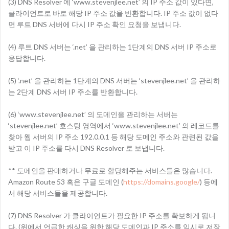
(3) DNS Resolver 에 ‘www.stevenjlee.net’ 의 IP 주소 값이 있다면,
클라이언트로 바로 해당 IP 주소 값을 반환합니다. IP 주소 값이 없다
면 루트 DNS 서버에 다시 IP 주소 확인 요청을 보냅니다.
(4) 루트 DNS 서버는 ‘.net’ 을 관리하는 1단계의 DNS 서버 IP 주소로
응답합니다.
(5) ‘.net’ 을 관리하는 1단계의 DNS 서버는 ‘stevenjlee.net’ 을 관리하
는 2단계 DNS 서버 IP 주소를 반환합니다.
(6) ‘www.stevenjlee.net’ 의 도메인을 관리하는 서버는
‘stevenjlee.net’ 호스팅 영역에서 ‘www.stevenjlee.net’ 의 레코드를
찾아 웹 서버의 IP 주소 192.0.0.1 등 해당 도메인 주소와 관련된 값을
받고 이 IP 주소를 다시 DNS Resolver 로 보냅니다.
** 도메인을 판매하거나 무료로 할당해주는 서비스들은 많습니다.
Amazon Route 53 혹은 구글 도메인 (
https://domains.google/
) 등에
서 해당 서비스들을 제공합니다.
(7) DNS Resolver 가 클라이언트가 필요한 IP 주소를 확보하게 됩니
다. (위에서 언급한 캐싱을 위한 해당 도메인과 IP 주소를 임시로 저장