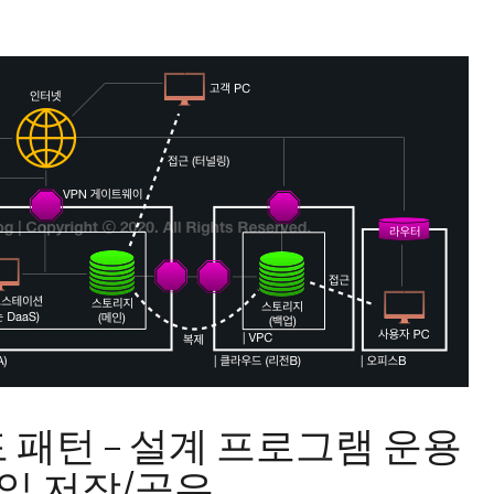
 패턴 – 설계 프로그램 운용
일 저장/공유