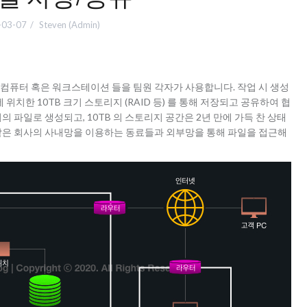
-03-07
Steven (Admin)
컴퓨터 혹은 워크스테이션 들을 팀원 각자가 사용합니다. 작업 시 생성
위치한 10TB 크기 스토리지 (RAID 등) 를 통해 저장되고 공유하여 협
크기의 파일로 생성되고, 10TB 의 스토리지 공간은 2년 만에 가득 찬 상태
 같은 회사의 사내망을 이용하는 동료들과 외부망을 통해 파일을 접근해