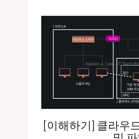
[이해하기] 클라우드
및 파