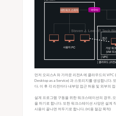
먼저 오피스A 와 가까운 리전A 에 클라우드의 VPC (Virt
Desktop as a Service) 과 스토리지를 생성
다. 이 후 각 리전마다 내부망 접근 허용 및 외부의
설계 프로그램 구동을 위한 워크스테이션의 경우, 
을 하기로 합니다. 또한 워크스테이션 사양은 설계 
사용이 끝나면 꺼두기로 합니다. (비용 절감 목적)