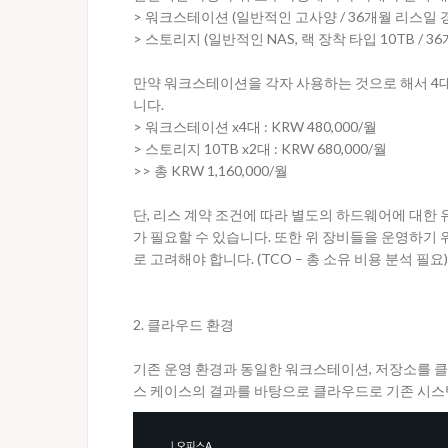
> 워크스테이션 (일반적인 고사양 / 36개월 리스일 경우)
> 스토리지 (일반적인 NAS, 랙 장착 타입 10TB / 36
만약 워크스테이션을 각자 사용하는 것으로 해서 4대
니다.
> 워크스테이션 x4대 : KRW 480,000/월
> 스토리지 10TB x2대 : KRW 680,000/월
>> 총 KRW 1,160,000/월
단, 리스 계약 조건에 따라 별도의 하드웨어에 대한 
가 필요할 수 있습니다. 또한 위 장비들을 운영하기 
로 고려해야 합니다. (TCO – 총 소유 비용 분석 필요)
2. 클라우드 환경
기존 운영 환경과 동일한 워크스테이션, 저장소를 클
스 케이스의 결과를 바탕으로 클라우드로 기존 시스