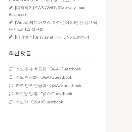
[따라하기] AWS GWLB (Gateway Load
Balancer)
[Video] 제프 베조스: 아마존이 20년간 갈고 닦
은 비즈니스 접근법
[따라하기] dnsviz.net 에서 DNS 조회하기
최신 댓글
카드 결제 현금화
-
Q&A/Guestbook
카드 현금화
-
Q&A/Guestbook
카드 한도 현금화
-
Q&A/Guestbook
카드깡 업체
-
Q&A/Guestbook
카드깡
-
Q&A/Guestbook