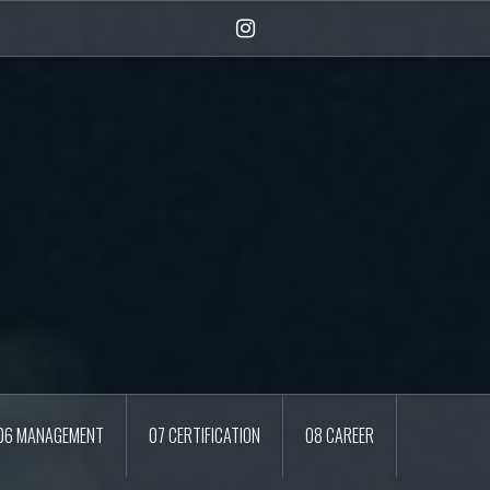
Instagram
06 MANAGEMENT
07 CERTIFICATION
08 CAREER