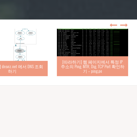
[따라하기] 웹 페이지에서 특정 IP
nsviz.net 에서 DNS 조회
주소의 Ping, MTR, Dig, TCP Port 확인하
하기
기 – ping.pe