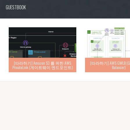
GUESTBOOK
[따라하기] Amazon S3 를 위한 AWS
[따라하기] AWS GWLB (Gat
PrivateLink (게이트웨이 엔드포인트)
Balancer)