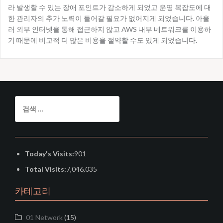
라 발생할 수 있는 장애 포인트가 감소하게 되었고 운영 복잡도에 대
한 관리자의 추가 노력이 들어갈 필요가 없어지게 되었습니다. 아울
러 외부 인터넷을 통해 접근하지 않고 AWS 내부 네트워크를 이용하
기 때문에 비교적 더 많은 비용을 절약할 수도 있게 되었습니다.
검
색:
Today's Visits:
901
Total Visits:
7,046,035
카테고리
01 Network
(15)