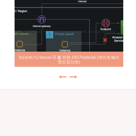
[따라하기] Amazon S3 를 위한 AWS PrivateLink (게이트웨이
엔드포인트)