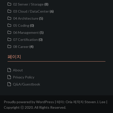
02 Server / Storage
(8)
03 Cloud / DataCenter
(6)
04 Architecture
(5)
05 Coding
(0)
06 Management
(5)
07 Certification
(0)
08 Career
(4)
페이지
About
Privacy Policy
Q&A/Guestbook
Proudly powered by WordPress
|
테마:
Oria
제작자 Steven J. Lee |
Copyright ⓒ 2020. All Rights Reserved.