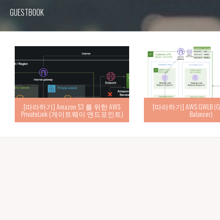
GUESTBOOK
[따라하기] Amazon S3 를 위한 AWS
[따라하기] AWS GWLB (Gat
PrivateLink (게이트웨이 엔드포인트)
Balancer)