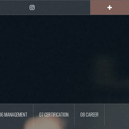
Instagram
06 MANAGEMENT
07 CERTIFICATION
08 CAREER