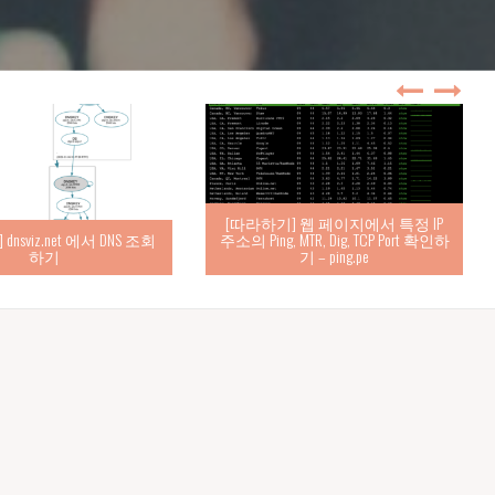
[따라하기] 웹 페이지에서 특정 IP
nsviz.net 에서 DNS 조회
주소의 Ping, MTR, Dig, TCP Port 확인하
하기
기 – ping.pe